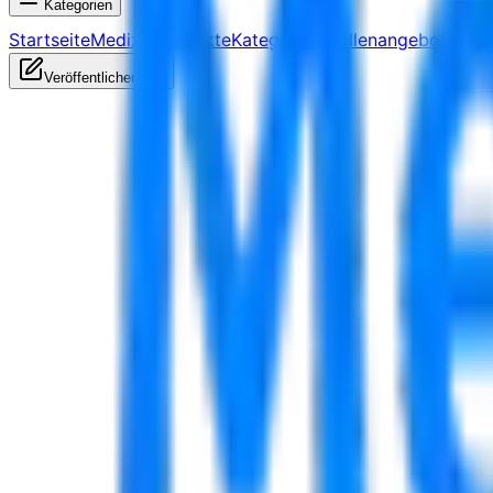
Kategorien
Startseite
Medizinprodukte
Kategorien
Stellenangebote
Arti
Veröffentlichen