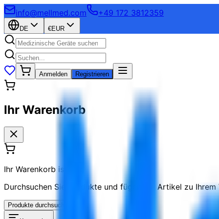
info@mellmed.com
+49 172 3812359
DE
€
EUR
Anmelden
Registrieren
Ihr Warenkorb
Ihr Warenkorb ist leer
Durchsuchen Sie Produkte und fügen Sie Artikel zu Ihrem
Produkte durchsuchen