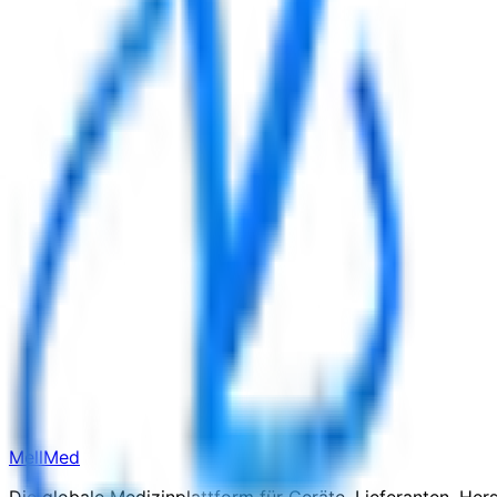
MellMed