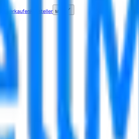
kel verkaufen
Hersteller
Mehr